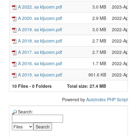
A 2022. sa kljucem.pdf
3.0 MB
2023-Apr-19
A 2020. sa kljucem.pdf
2.9 MB
2022-Apr-19
A 2019. sa kljucem.pdf
3.0 MB
2022-Apr-19
A 2018. sa kljucem.pdf
2.7 MB
2022-Apr-19
A 2017. sa kljucem.pdf
2.7 MB
2022-Apr-19
A 2016. sa kljucem.pdf
1.7 MB
2022-Apr-19
A 2015. sa kljucem.pdf
901.6 KB
2022-Apr-19
10 Files - 0 Folders
Total size: 27.4 MB
Powered by
AutoIndex PHP Script
Search: